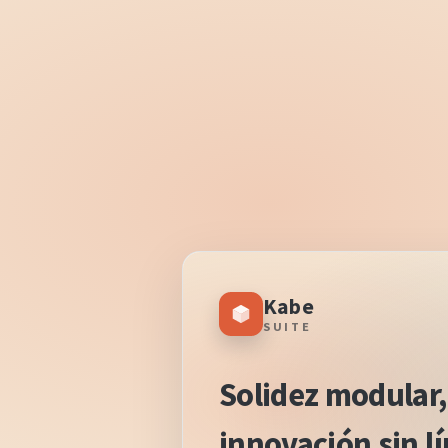
Kabe
SUITE
Solidez modular,
innovación sin l