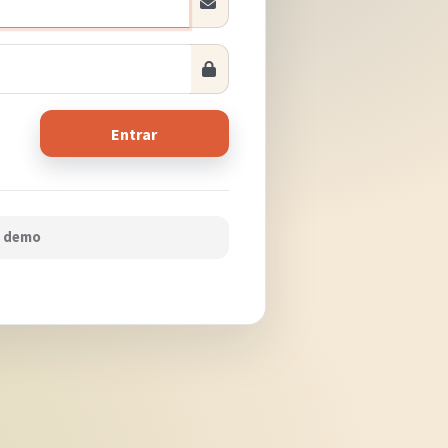
Entrar
 demo